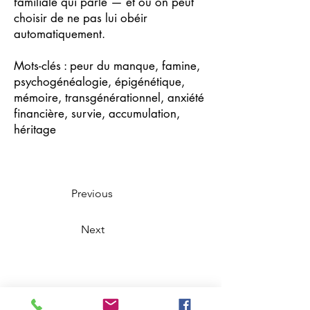
familiale qui parle — et où on peut
choisir de ne pas lui obéir
automatiquement.
Mots-clés : peur du manque, famine,
psychogénéalogie, épigénétique,
mémoire, transgénérationnel, anxiété
financière, survie, accumulation,
héritage
Previous
Next