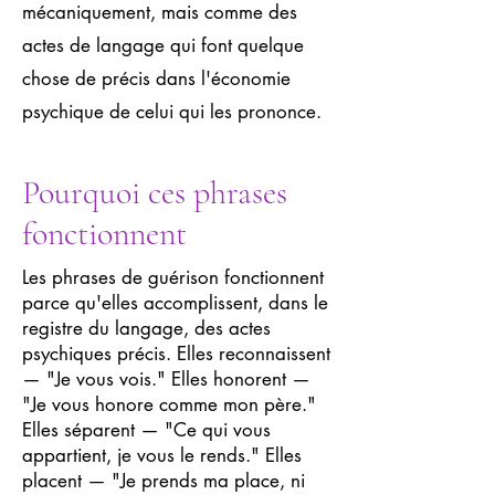
mécaniquement, mais comme des
actes de langage qui font quelque
chose de précis dans l'économie
psychique de celui qui les prononce.
Pourquoi ces phrases
fonctionnent
Les phrases de guérison fonctionnent
parce qu'elles accomplissent, dans le
registre du langage, des actes
psychiques précis. Elles reconnaissent
— "Je vous vois." Elles honorent —
"Je vous honore comme mon père."
Elles séparent — "Ce qui vous
appartient, je vous le rends." Elles
placent — "Je prends ma place, ni