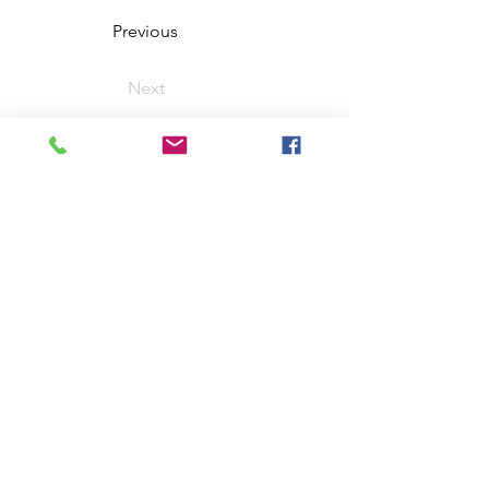
Previous
Next