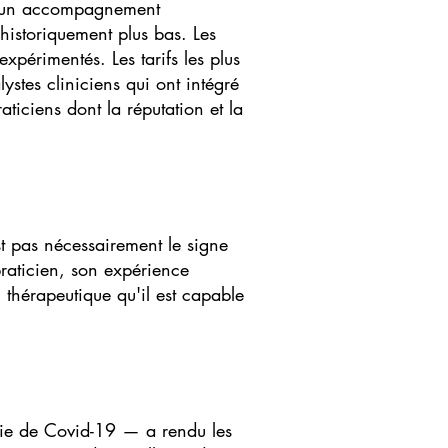
nt un accompagnement
historiquement plus bas. Les
périmentés. Les tarifs les plus
tes cliniciens qui ont intégré
ticiens dont la réputation et la
est pas nécessairement le signe
raticien, son expérience
n thérapeutique qu'il est capable
mie de Covid-19 — a rendu les