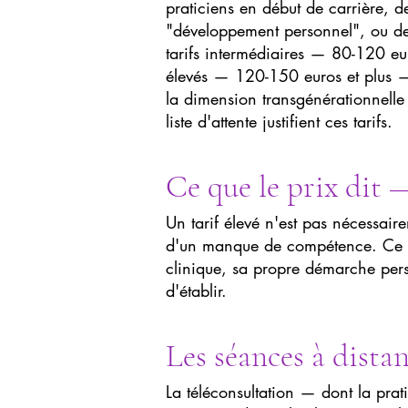
praticiens en début de carrière,
"développement personnel", ou des 
tarifs intermédiaires — 80-120 eur
élevés — 120-150 euros et plus —
la dimension transgénérationnelle 
liste d'attente justifient ces tarifs.
Ce que le prix dit —
Un tarif élevé n'est pas nécessaire
d'un manque de compétence. Ce qu
clinique, sa propre démarche perso
d'établir.
Les séances à distan
La téléconsultation — dont la pr