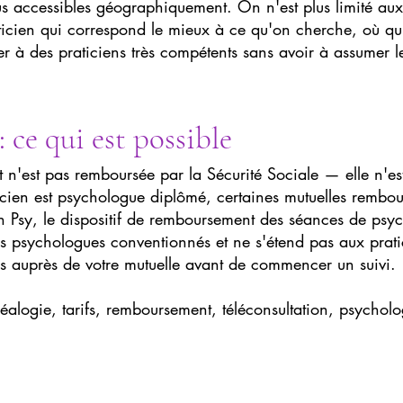
s accessibles géographiquement. On n'est plus limité aux 
ticien qui correspond le mieux à ce qu'on cherche, où qu'
r à des praticiens très compétents sans avoir à assumer le
ce qui est possible
 n'est pas remboursée par la Sécurité Sociale — elle n'es
cien est psychologue diplômé, certaines mutuelles rembour
 Psy, le dispositif de remboursement des séances de psyc
es psychologues conventionnés et ne s'étend pas aux pra
s auprès de votre mutuelle avant de commencer un suivi.
alogie, tarifs, remboursement, téléconsultation, psycholog