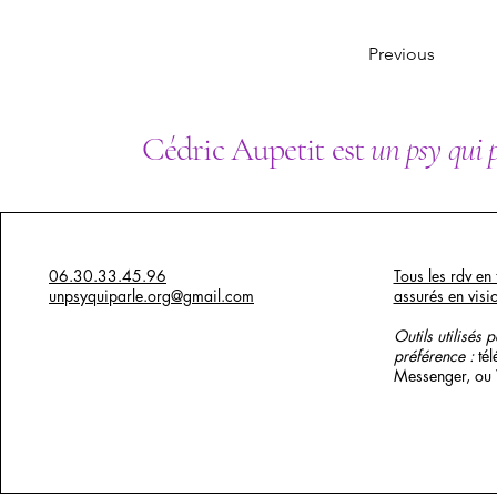
Previous
Cédric Aupetit est
un psy qui 
06.30.33.45.96
Tous les rdv en 
unpsyquiparle.org@gmail.com
assurés en visi
Outils utilisés 
préférence :
té
Messenger, ou
x