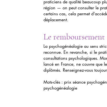
praticiens de qualité beaucoup plu
région — on peut consulter le pra
certains cas, cela permet d'accéde
déplacement.
Le remboursement : 
La psychogénéalogie au sens strict
reconnue. En revanche, si le prati
consultations psychologiques. Mon
lancé en France, ne couvre que l
diplômés. Renseignez-vous toujour
Mots-clés : prix séance psychogéné
psychogénéalogie