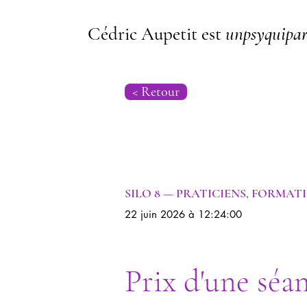
Cédric Aupetit est
unpsyquipar
< Retour
Psychogénéalogie | Psychanalyse
SILO 8 — PRATICIENS, FORMAT
22 juin 2026 à 12:24:00
Prix d'une séa