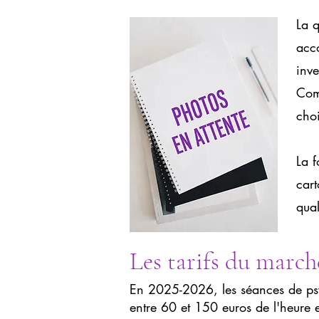
La q
acc
inve
Com
choi
La f
cart
qua
Les tarifs du march
En 2025-2026, les séances de ps
entre 60 et 150 euros de l'heure 