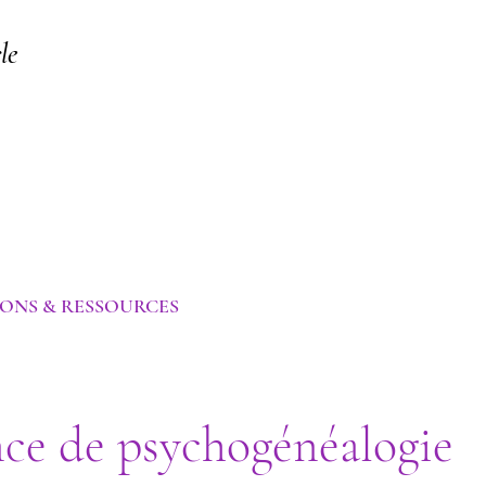
le
 Transgénérationnelle
IONS & RESSOURCES
nce de psychogénéalogie