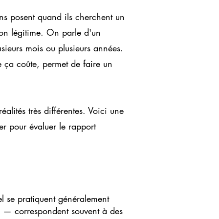
ens posent quand ils cherchent un
n légitime. On parle d'un
usieurs mois ou plusieurs années.
 ça coûte, permet de faire un
éalités très différentes. Voici une
r pour évaluer le rapport
 se pratiquent généralement
os — correspondent souvent à des