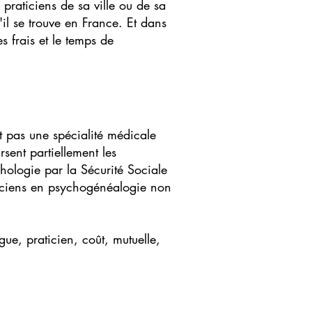
praticiens de sa ville ou de sa
il se trouve en France. Et dans
s frais et le temps de
t pas une spécialité médicale
sent partiellement les
hologie par la Sécurité Sociale
ticiens en psychogénéalogie non
ue, praticien, coût, mutuelle,