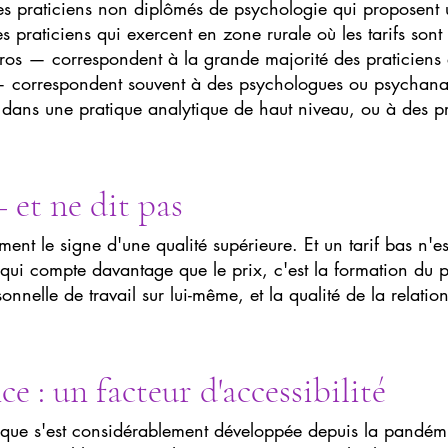
 des praticiens non diplômés de psychologie qui propose
praticiens qui exercent en zone rurale où les tarifs sont 
os — correspondent à la grande majorité des praticiens ex
 correspondent souvent à des psychologues ou psychanalys
dans une pratique analytique de haut niveau, ou à des pra
 et ne dit pas
ment le signe d'une qualité supérieure. Et un tarif bas n'
i compte davantage que le prix, c'est la formation du p
nnelle de travail sur lui-même, et la qualité de la relatio
ce : un facteur d'accessibilité
atique s'est considérablement développée depuis la pandé