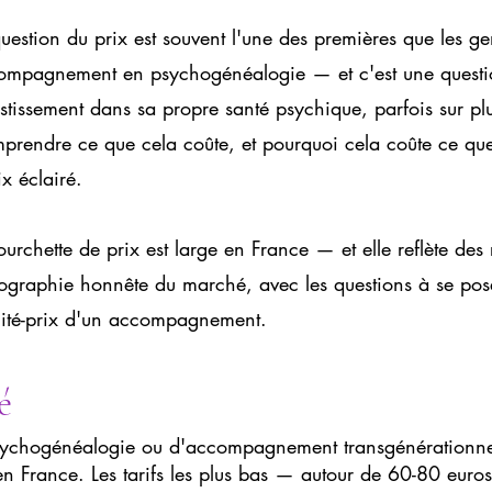
uestion du prix est souvent l'une des premières que les g
ompagnement en psychogénéalogie — et c'est une questio
stissement dans sa propre santé psychique, parfois sur pl
prendre ce que cela coûte, et pourquoi cela coûte ce que
x éclairé.
ourchette de prix est large en France — et elle reflète des r
ographie honnête du marché, avec les questions à se pose
lité-prix d'un accompagnement.
é
ychogénéalogie ou d'accompagnement transgénérationnel
en France. Les tarifs les plus bas — autour de 60-80 eur