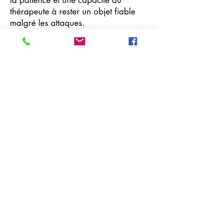
la patience et une capacité du
thérapeute à rester un objet fiable
malgré les attaques.
Previous
Next