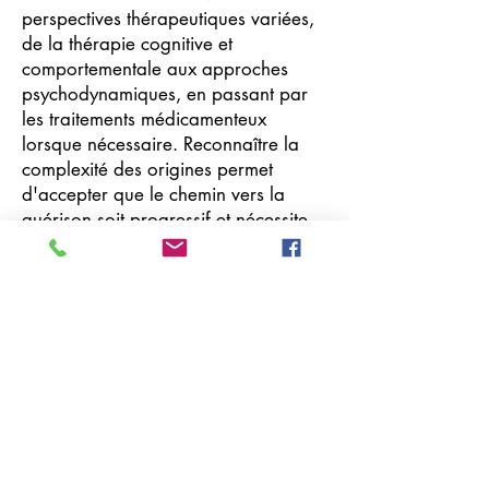
perspectives thérapeutiques variées,
de la thérapie cognitive et
comportementale aux approches
psychodynamiques, en passant par
les traitements médicamenteux
lorsque nécessaire. Reconnaître la
complexité des origines permet
d'accepter que le chemin vers la
guérison soit progressif et nécessite
souvent un accompagnement
professionnel bienveillant.
Previous
Next