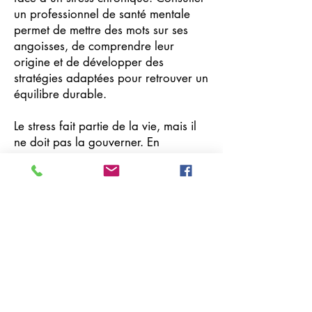
un professionnel de santé mentale
permet de mettre des mots sur ses
angoisses, de comprendre leur
origine et de développer des
stratégies adaptées pour retrouver un
équilibre durable.
Le stress fait partie de la vie, mais il
ne doit pas la gouverner. En
comprenant son mécanisme et ses
racines, nous reprenons le pouvoir
sur notre bien-être psychique.
Previous
Next