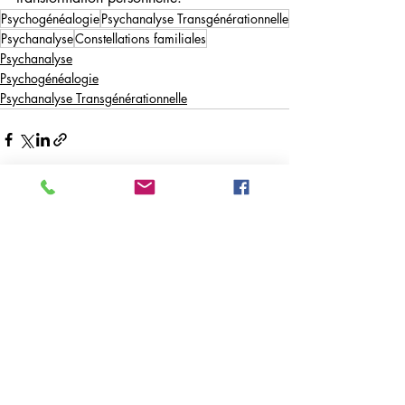
Psychogénéalogie
Psychanalyse Transgénérationnelle
Psychanalyse
Constellations familiales
Psychanalyse
Psychogénéalogie
Psychanalyse Transgénérationnelle
Posts récents
Voir tout