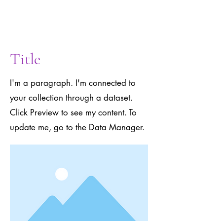
to the Data
Manager.
Title
I'm a paragraph. I'm connected to
your collection through a dataset.
Click Preview to see my content. To
update me, go to the Data Manager.