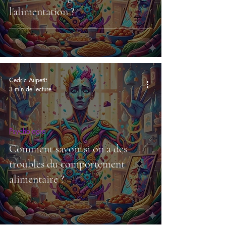
l'alimentation ?
Cedric Aupetit
3 min de lecture
Psychologie
Comment savoir si on a des
troubles du comportement
alimentaire ?