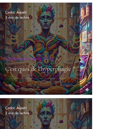
Cedric Aupetit
3 min de lecture
Troubles alimentaires (TCA)
C'est quoi de l'hyperphagie ?
Cedric Aupetit
2 min de lecture