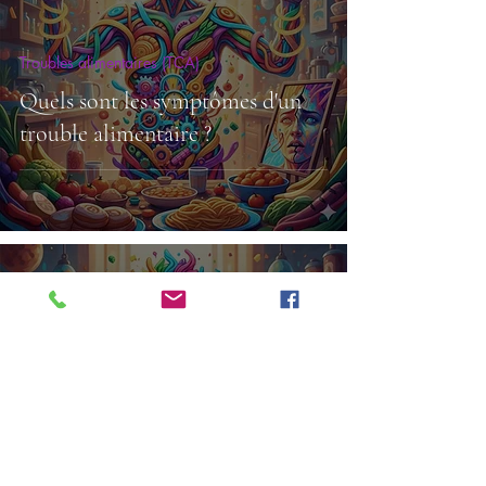
Troubles alimentaires (TCA)
Quels sont les symptômes d'un
trouble alimentaire ?
Cedric Aupetit
2 min de lecture
Troubles alimentaires (TCA)
Troubles alimentaires : définition