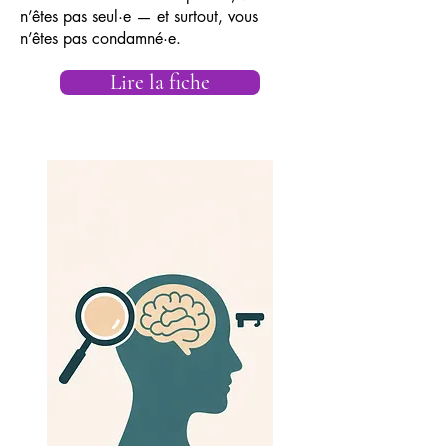
n’êtes pas seul·e — et surtout, vous
n’êtes pas condamné·e.
Lire la fiche