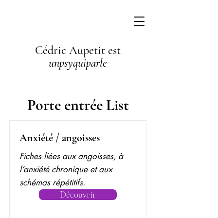
Cédric Aupetit est
unpsyquiparle
Porte entrée List
Anxiété / angoisses
Fiches liées aux angoisses, à
l’anxiété chronique et aux
schémas répétitifs.
Découvrir