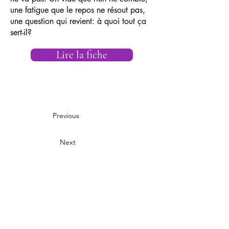
une fatigue que le repos ne résout pas,
une question qui revient: à quoi tout ça
sert-il?
Lire la fiche
Previous
Next