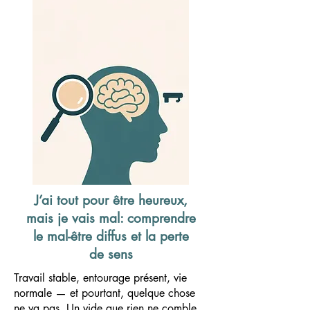
J’ai tout pour être heureux,
mais je vais mal: comprendre
le mal-être diffus et la perte
de sens
Travail stable, entourage présent, vie
normale — et pourtant, quelque chose
ne va pas. Un vide que rien ne comble,