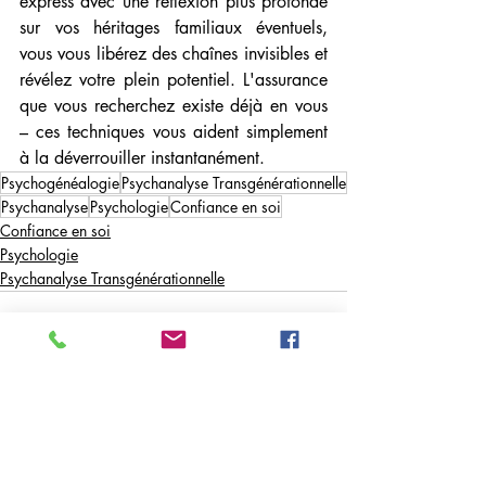
express avec une réflexion plus profonde 
sur vos héritages familiaux éventuels, 
vous vous libérez des chaînes invisibles et 
révélez votre plein potentiel. L'assurance 
que vous recherchez existe déjà en vous 
– ces techniques vous aident simplement 
à la déverrouiller instantanément.
Psychogénéalogie
Psychanalyse Transgénérationnelle
Psychanalyse
Psychologie
Confiance en soi
Confiance en soi
Psychologie
Psychanalyse Transgénérationnelle
Posts récents
Voir tout