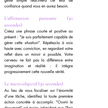
geste simple réactivera cet état de 
confiance quand vous en aurez besoin.
L'affirmation puissante (30 
secondes)
Créez une phrase courte et positive au 
présent : "Je suis parfaitement capable de 
gérer cette situation". Répétez-la à voix 
haute avec conviction, en regardant votre 
reflet dans un miroir si possible. Votre 
cerveau ne fait pas la différence entre 
imagination et réalité : il intègre 
progressivement cette nouvelle vérité.
Le micro-objectif (30 secondes)
Au lieu de vous focaliser sur l'énormité 
d'une tâche, identifiez la toute première 
action concrète à accomplir. "Ouvrir le 
document" est moins intimidant que "finir 