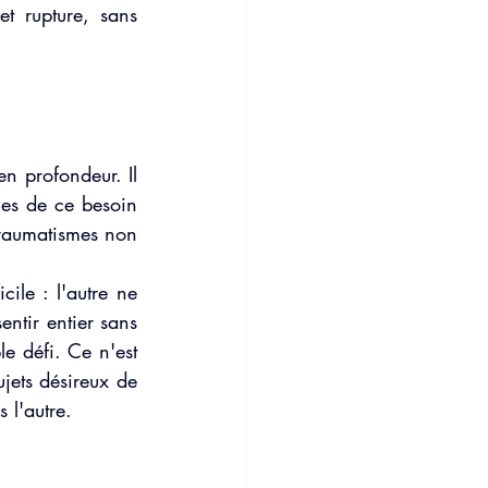
et rupture, sans 
n profondeur. Il 
nes de ce besoin 
traumatismes non 
ile : l'autre ne 
ntir entier sans 
e défi. Ce n'est 
jets désireux de 
 l'autre.