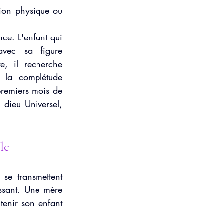
tion physique ou 
ce. L'enfant qui 
vec sa figure 
, il recherche 
la complétude 
premiers mois de 
 dieu Universel, 
le
se transmettent 
ssant. Une mère 
enir son enfant 