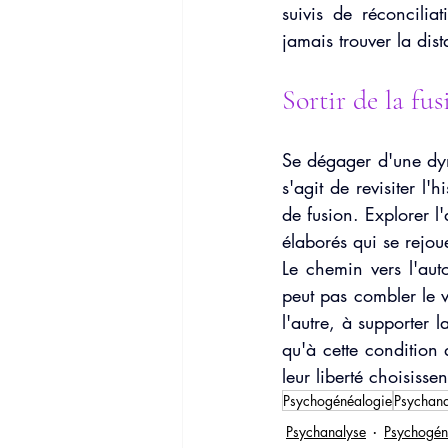
suivis de réconciliat
jamais trouver la dist
Sortir de la fus
Se dégager d'une dyna
s'agit de revisiter l
de fusion. Explorer l
élaborés qui se rejou
Le chemin vers l'auto
peut pas combler le v
l'autre, à supporter l
qu'à cette condition 
leur liberté choisiss
Psychogénéalogie
Psychana
Psychanalyse
Psychogén