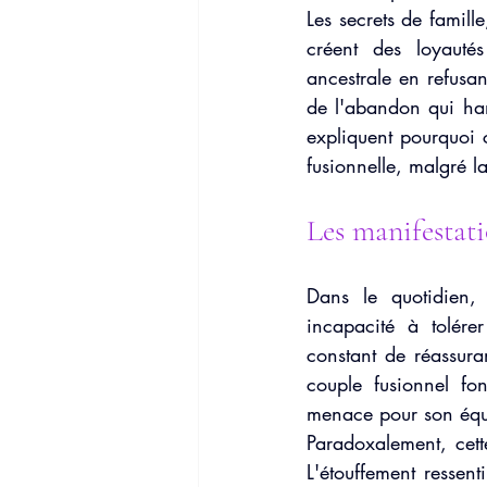
Les secrets de famill
créent des loyauté
ancestrale en refusan
de l'abandon qui han
expliquent pourquoi 
fusionnelle, malgré l
Les manifestat
Dans le quotidien, 
incapacité à tolérer
constant de réassuran
couple fusionnel fo
menace pour son équi
Paradoxalement, cett
L'étouffement ressent