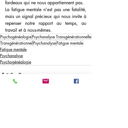
fardeaux qui ne nous appartiennent pas.
La fatigue mentale n'est pas une fatalité, 
mais un signal précieux qui nous invite à 
repenser notre rapport au temps, au 
travail et à nous-mêmes.
Psychogénéalogie
Psychanalyse Transgénérationnelle
Transgénérationnel
Psychanalyse
Fatigue mentale
Fatigue mentale
Psychanalyse
Psychogénéalogie
Posts récents
Voir tout