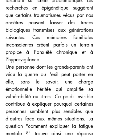
fascinant sur cette problématique. Les 
recherches en épigénétique suggèrent 
que certains traumatismes vécus par nos 
ancêtres peuvent laisser des traces 
biologiques transmises aux générations 
suivantes. Ces mémoires familiales 
inconscientes créent parfois un terrain 
propice à l'anxiété chronique et à 
l'hypervigilance.
Une personne dont les grands-parents ont 
vécu la guerre ou l'exil peut porter en 
elle, sans le savoir, une charge 
émotionnelle héritée qui amplifie sa 
vulnérabilité au stress. Ce poids invisible 
contribue à expliquer pourquoi certaines 
personnes semblent plus sensibles que 
d'autres face aux mêmes situations. La 
question "comment expliquer la fatigue 
mentale ?" trouve ainsi une réponse 