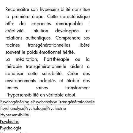
Reconnaître son hypersensibilité constitue 
la première étape. Cette caractéristique 
offre des capacités remarquables : 
créativité, intuition développée et 
relations authentiques. Comprendre ses 
racines transgénérationnelles libère 
souvent le poids émotionnel hérité.
La méditation, l'art-thérapie ou la 
thérapie transgénérationnelle aident à 
canaliser cette sensibilité. Créer des 
environnements adaptés et établir des 
limites saines transforment 
l'hypersensibilité en véritable atout.
Psychogénéalogie
Psychanalyse Transgénérationnelle
Psychanalyse
Psychologie
Psychiatrie
Hypersensibilité
Psychiatrie
Psychologie