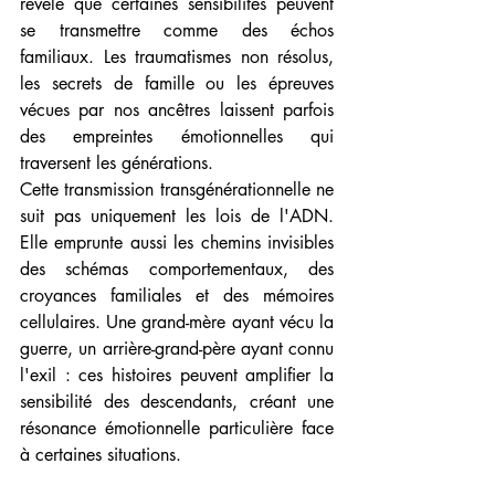
révèle que certaines sensibilités peuvent 
se transmettre comme des échos 
familiaux. Les traumatismes non résolus, 
les secrets de famille ou les épreuves 
vécues par nos ancêtres laissent parfois 
des empreintes émotionnelles qui 
traversent les générations.
Cette transmission transgénérationnelle ne 
suit pas uniquement les lois de l'ADN. 
Elle emprunte aussi les chemins invisibles 
des schémas comportementaux, des 
croyances familiales et des mémoires 
cellulaires. Une grand-mère ayant vécu la 
guerre, un arrière-grand-père ayant connu 
l'exil : ces histoires peuvent amplifier la 
sensibilité des descendants, créant une 
résonance émotionnelle particulière face 
à certaines situations.