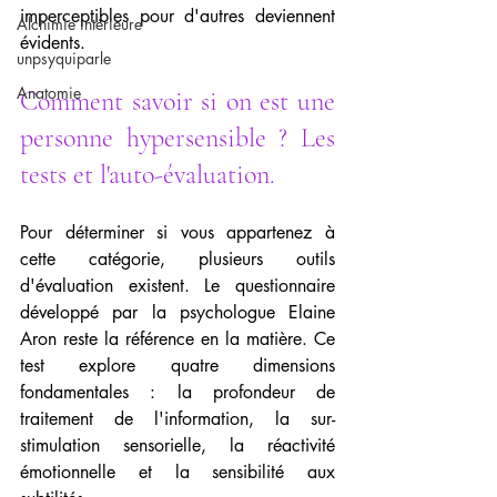
imperceptibles pour d'autres deviennent 
Alchimie intérieure
évidents.
unpsyquiparle
Anatomie
Comment savoir si on est une 
personne hypersensible ? Les 
tests et l'auto-évaluation. 
Pour déterminer si vous appartenez à 
cette catégorie, plusieurs outils 
d'évaluation existent. Le questionnaire 
développé par la psychologue Elaine 
Aron reste la référence en la matière. Ce 
test explore quatre dimensions 
fondamentales : la profondeur de 
traitement de l'information, la sur-
stimulation sensorielle, la réactivité 
émotionnelle et la sensibilité aux 