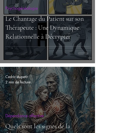
Psychogénéalogie
Le Chantage du Patient sur son
Thérapeute : Une Dynamique
Relationnelle à Décrypter
Cedric Aupetit
2 min de lecture
Dépendance affective
Quels sont les signes de la