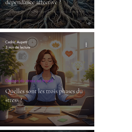
dépendance affective ?
Cedric Aupetit
3 min de lecture
Gestion du stress au travail
Quelles sont les trois phases du
stress ?