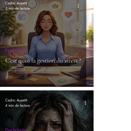
Cedric Aupetit
3 min de lecture
Psychologie
C'est quoi la gestion du stress ?
Cedric Aupetit
4 min de lecture
Psychologie