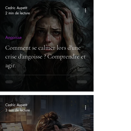
Cedric Aupetit
2 min de lecture
Angoisse
Comment se calmer lors d'une
crise d'angoisse ? Comprendre et
agir.
Cedric Aupetit
3 min de lecture