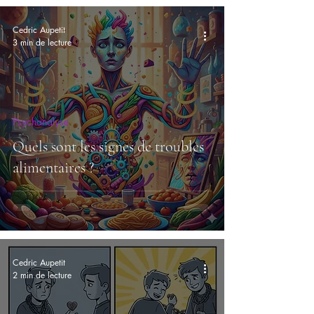
Cedric Aupetit
3 min de lecture
Psychanalyse
Quels sont les signes de troubles
alimentaires ?
Cedric Aupetit
2 min de lecture