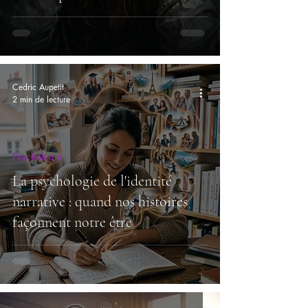
Cedric Aupetit
2 min de lecture
Psychologie
La psychologie de l'identité
narrative : quand nos histoires
façonnent notre être