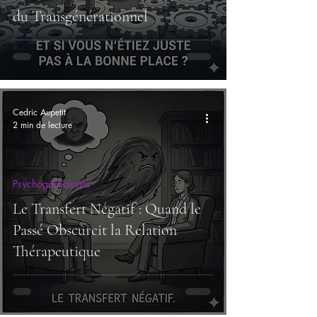
du Transgénérationnel
Cedric Aupetit
2 min de lecture
Psychogénéalogie
Le Transfert Négatif : Quand le
Passé Obscurcit la Relation
Thérapeutique