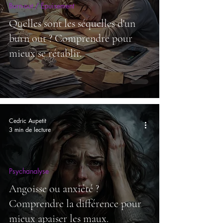
Burn-out / Épuisement
Quelles sont les séquelles d'un
burn out ? Comprendre pour
mieux se rétablir.
Cedric Aupetit
3 min de lecture
Psychanalyse
Angoisse ou anxiété ?
Comprendre la différence pour
mieux apaiser les maux.