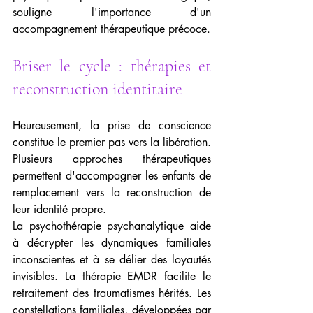
souligne l'importance d'un 
accompagnement thérapeutique précoce.
Briser le cycle : thérapies et 
reconstruction identitaire
Heureusement, la prise de conscience 
constitue le premier pas vers la libération. 
Plusieurs approches thérapeutiques 
permettent d'accompagner les enfants de 
remplacement vers la reconstruction de 
leur identité propre.
La psychothérapie psychanalytique aide 
à décrypter les dynamiques familiales 
inconscientes et à se délier des loyautés 
invisibles. La thérapie EMDR facilite le 
retraitement des traumatismes hérités. Les 
constellations familiales, développées par 