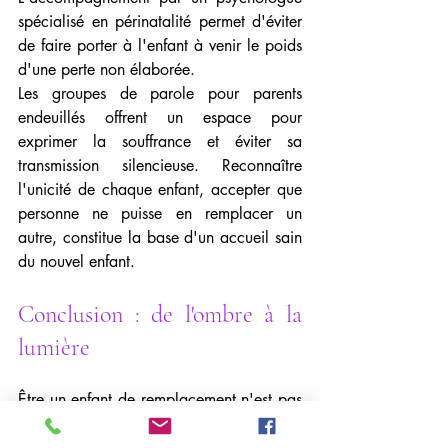
spécialisé en périnatalité permet d'éviter 
de faire porter à l'enfant à venir le poids 
d'une perte non élaborée.
Les groupes de parole pour parents 
endeuillés offrent un espace pour 
exprimer la souffrance et éviter sa 
transmission silencieuse. Reconnaître 
l'unicité de chaque enfant, accepter que 
personne ne puisse en remplacer un 
autre, constitue la base d'un accueil sain 
du nouvel enfant.
Conclusion : de l'ombre à la 
lumière
Être un enfant de remplacement n'est pas 
une fatalité. La reconnaissance de cette 
dynamique familiale, accompagnée d'un 