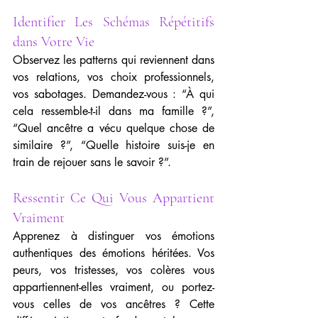
Identifier Les Schémas Répétitifs 
dans Votre Vie
Observez les patterns qui reviennent dans 
vos relations, vos choix professionnels, 
vos sabotages. Demandez-vous : “À qui 
cela ressemble-t-il dans ma famille ?”, 
“Quel ancêtre a vécu quelque chose de 
similaire ?”, “Quelle histoire suis-je en 
train de rejouer sans le savoir ?”.
Ressentir Ce Qui Vous Appartient 
Vraiment
Apprenez à distinguer vos émotions 
authentiques des émotions héritées. Vos 
peurs, vos tristesses, vos colères vous 
appartiennent-elles vraiment, ou portez-
vous celles de vos ancêtres ? Cette 