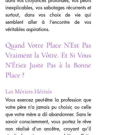
dans vos croyances profondes, vos peurs 
inexplicables, vos sabotages récurrents et 
surtout, dans vos choix de vie qui 
semblent aller à l’encontre de vos 
véritables aspirations.
Quand Votre Place N’Est Pas 
Vraiment la Vôtre. Et Si Vous 
N’Étiez Juste Pas à la Bonne 
Place ?
Les Métiers Hérités
Vous exercez peut-être la profession que 
votre père n’a jamais pu choisir, ou celle 
que votre mère a dû abandonner. Sans le 
savoir consciemment, vous portez le rêve 
non réalisé d’un ancêtre, croyant qu’il 