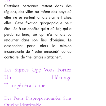
Pas
Certaines personnes restent dans des 
régions, des villes ou même des pays où 
elles ne se sentent jamais vraiment chez 
elles. Cette fixation géographique peut 
être liée à un ancêtre qui a dû fuir, qui a 
perdu sa terre, ou qui n’a jamais pu 
retourner dans son lieu d’origine. Le 
descendant porte alors la mission 
inconsciente de “rester enraciné” ou au 
contraire, de “ne jamais s’attacher”.
Les Signes Que Vous Portez 
Un Héritage 
Transgénérationnel
Des Peurs Disproportionnées Sans 
Origine Identifiable