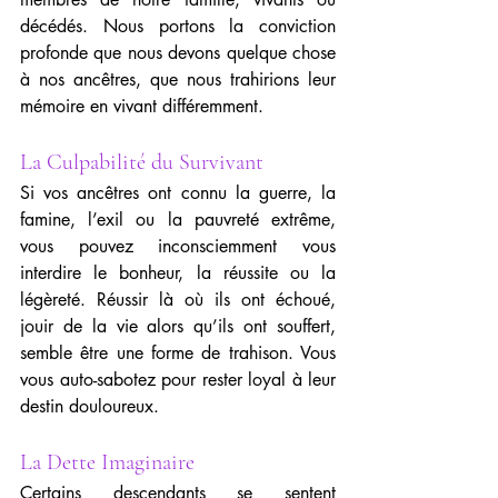
décédés. Nous portons la conviction 
profonde que nous devons quelque chose 
à nos ancêtres, que nous trahirions leur 
mémoire en vivant différemment.
La Culpabilité du Survivant
Si vos ancêtres ont connu la guerre, la 
famine, l’exil ou la pauvreté extrême, 
vous pouvez inconsciemment vous 
interdire le bonheur, la réussite ou la 
légèreté. Réussir là où ils ont échoué, 
jouir de la vie alors qu’ils ont souffert, 
semble être une forme de trahison. Vous 
vous auto-sabotez pour rester loyal à leur 
destin douloureux.
La Dette Imaginaire
Certains descendants se sentent 