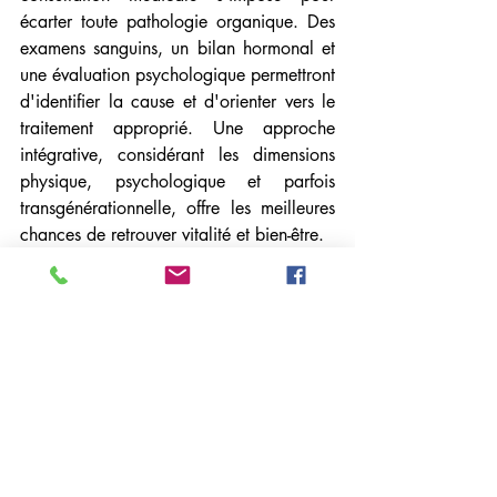
écarter toute pathologie organique. Des 
examens sanguins, un bilan hormonal et 
une évaluation psychologique permettront 
d'identifier la cause et d'orienter vers le 
traitement approprié. Une approche 
intégrative, considérant les dimensions 
physique, psychologique et parfois 
transgénérationnelle, offre les meilleures 
chances de retrouver vitalité et bien-être.
Psychogénéalogie
Psychanalyse Transgénérationnelle
Transgénérationnel
Psychanalyse
Psychologie
Fatigue mentale
Fatigue mentale
Psychologie
Psychanalyse Transgénérationnelle