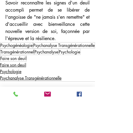
Savoir reconnaître les signes d'un deuil 
accompli permet de se libérer de 
l'angoisse de "ne jamais s'en remettre" et 
d'accueillir avec bienveillance cette 
nouvelle version de soi, façonnée par 
l'épreuve et la résilience.
Psychogénéalogie
Psychanalyse Transgénérationnelle
Transgénérationnel
Psychanalyse
Psychologie
Faire son deuil
Faire son deuil
Psychologie
Psychanalyse Transgénérationnelle
Posts récents
Voir tout