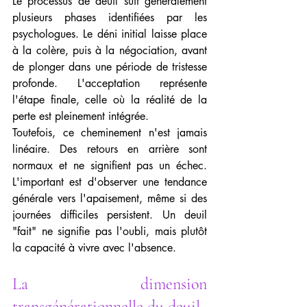
Le processus de deuil suit généralement 
plusieurs phases identifiées par les 
psychologues. Le déni initial laisse place 
à la colère, puis à la négociation, avant 
de plonger dans une période de tristesse 
profonde. L'acceptation représente 
l'étape finale, celle où la réalité de la 
perte est pleinement intégrée.
Toutefois, ce cheminement n'est jamais 
linéaire. Des retours en arrière sont 
normaux et ne signifient pas un échec. 
L'important est d'observer une tendance 
générale vers l'apaisement, même si des 
journées difficiles persistent. Un deuil 
"fait" ne signifie pas l'oubli, mais plutôt 
la capacité à vivre avec l'absence.
La dimension 
transgénérationnelle du deuil