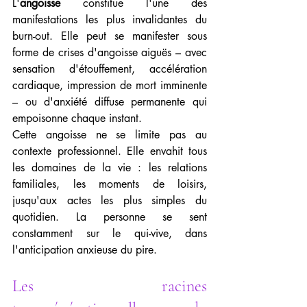
L'
angoisse
 constitue l'une des 
manifestations les plus invalidantes du 
burn-out. Elle peut se manifester sous 
forme de crises d'angoisse aiguës – avec 
sensation d'étouffement, accélération 
cardiaque, impression de mort imminente 
– ou d'anxiété diffuse permanente qui 
empoisonne chaque instant.
Cette angoisse ne se limite pas au 
contexte professionnel. Elle envahit tous 
les domaines de la vie : les relations 
familiales, les moments de loisirs, 
jusqu'aux actes les plus simples du 
quotidien. La personne se sent 
constamment sur le qui-vive, dans 
l'anticipation anxieuse du pire.
Les racines 