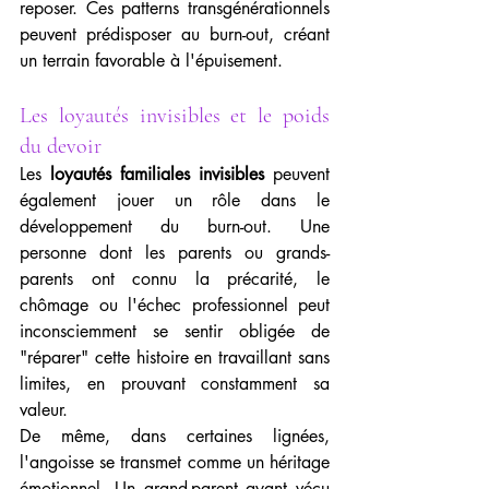
reposer. Ces patterns transgénérationnels 
peuvent prédisposer au burn-out, créant 
un terrain favorable à l'épuisement.
Les loyautés invisibles et le poids 
du devoir
Les 
loyautés familiales invisibles
 peuvent 
également jouer un rôle dans le 
développement du burn-out. Une 
personne dont les parents ou grands-
parents ont connu la précarité, le 
chômage ou l'échec professionnel peut 
inconsciemment se sentir obligée de 
"réparer" cette histoire en travaillant sans 
limites, en prouvant constamment sa 
valeur.
De même, dans certaines lignées, 
l'angoisse se transmet comme un héritage 
émotionnel. Un grand-parent ayant vécu 