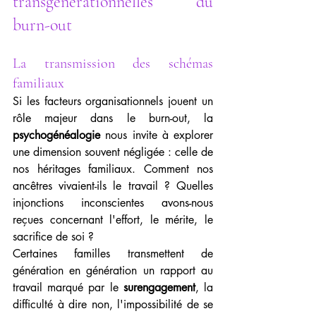
transgénérationnelles du 
burn-out
La transmission des schémas 
familiaux
Si les facteurs organisationnels jouent un 
rôle majeur dans le burn-out, la 
psychogénéalogie
 nous invite à explorer 
une dimension souvent négligée : celle de 
nos héritages familiaux. Comment nos 
ancêtres vivaient-ils le travail ? Quelles 
injonctions inconscientes avons-nous 
reçues concernant l'effort, le mérite, le 
sacrifice de soi ?
Certaines familles transmettent de 
génération en génération un rapport au 
travail marqué par le 
surengagement
, la 
difficulté à dire non, l'impossibilité de se 